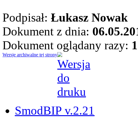
Podpisał:
Łukasz Nowak
Dokument z dnia:
06.05.20
Dokument oglądany razy:
1
Wersje archiwalne tej strony
SmodBIP v.2.21