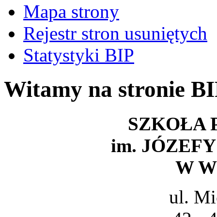
Mapa strony
Rejestr stron usuniętych
Statystyki BIP
Witamy na stronie B
SZKOŁA
im. JÓZEF
W W
ul. M