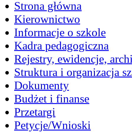
Strona główna
Kierownictwo
Informacje o szkole
Kadra pedagogiczna
Rejestry, ewidencje, arch
Struktura i organizacja s
Dokumenty
Budżet i finanse
Przetargi
Petycje/Wnioski